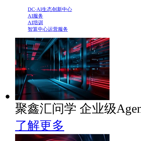
DC·AI生态创新中心
AI服务
AI培训
智算中心运营服务
聚鑫汇问学 企业级Age
了解更多