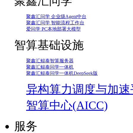
聚鑫汇问学
聚鑫汇问学 企业级Agent中台
聚鑫汇问学 智能流程工作台
爱问学 PC本地部署大模型
智算基础设施
聚鑫汇鲲泰智算服务器
聚鑫汇鲲泰问学一体机
聚鑫汇鲲泰问学一体机DeepSeek版
异构算力调度与加速
智算中心(AICC)
服务