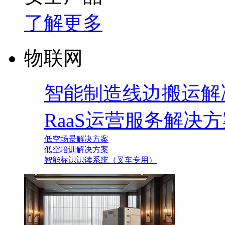
了解更多
物联网
智能制造线边搬运解
RaaS运营服务解决
低空场景解决方案
低空培训解决方案
智能标识识读系统（叉车专用）