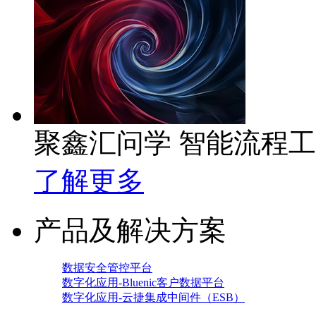
聚鑫汇问学 智能流程
了解更多
产品及解决方案
数据安全管控平台
数字化应用-Bluenic客户数据平台
数字化应用-云捷集成中间件（ESB）