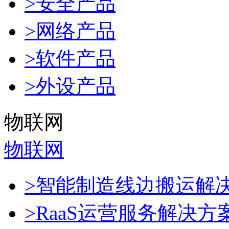
>安全产品
>网络产品
>软件产品
>外设产品
物联网
物联网
>智能制造线边搬运解
>RaaS运营服务解决方