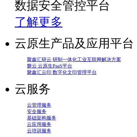
数据安全管控平台
了解更多
云原生产品及应用平台
聚鑫汇研云 研制一体化工业互联网解决方案
磐云 云原生PaaS平台
聚鑫汇云印 数字化文印管理平台
云服务
云管理服务
安全服务
基础架构服务
云应用服务
云培训服务