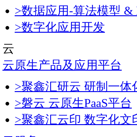
>数据应用-算法模型 & 
>数字化应用开发
云
云原生产品及应用平台
>聚鑫汇研云 研制一
>磐云 云原生PaaS平台
>聚鑫汇云印 数字化文